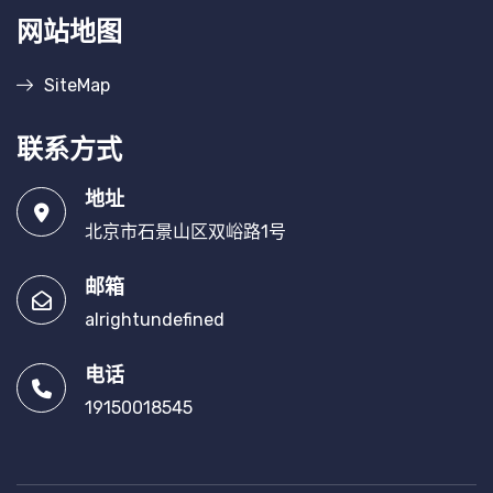
网站地图
SiteMap
联系方式
地址
北京市石景山区双峪路1号
邮箱
alrightundefined
电话
19150018545