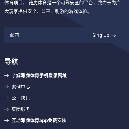
体育项目。 雅虎体育是一个可靠安全的平台，致力于为广
大玩家提供安全、公平、刺激的游戏体验。
Sing Up
导航
了解
雅虎体育手机登录网址
案例中心
公司快讯
集团服务
互动
雅虎体育app免费安装