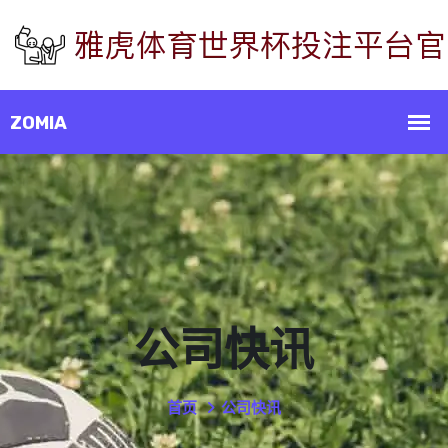
公司快讯
首页
公司快讯